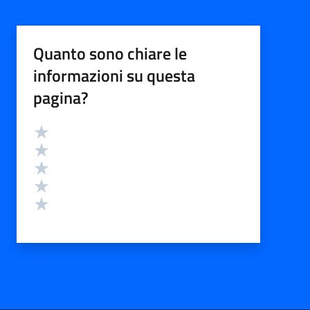
Quanto sono chiare le
informazioni su questa
pagina?
Valutazione
Valuta 5 stelle su 5
Valuta 4 stelle su 5
Valuta 3 stelle su 5
Valuta 2 stelle su 5
Valuta 1 stelle su 5