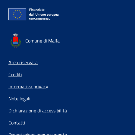
Comune di Malfa
Footer menu
Area riservata
Crediti
Informativa privacy
Note legali
Dichiarazione di accessibilità
Contatti
Prenotazione appuntamento