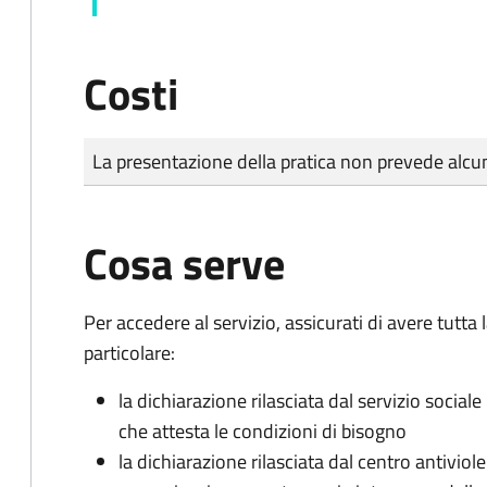
Costi
Tipo di pagamento
Importo
La presentazione della pratica non prevede al
Cosa serve
Per accedere al servizio, assicurati di avere tutt
particolare:
la dichiarazione rilasciata dal servizio sociale
che attesta le condizioni di bisogno
la dichiarazione rilasciata dal centro antiviol