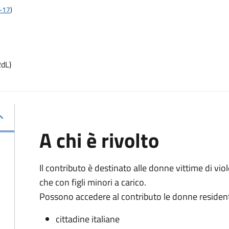
2-17
)
RdL)
A chi è rivolto
Il contributo è destinato alle donne vittime di vio
che con figli minori a carico.
Possono accedere al contributo le donne residenti 
cittadine italiane