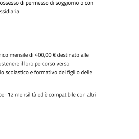
 possesso di permesso di soggiorno o con
ssidiaria.
mico mensile di 400,00 € destinato alle
ostenere il loro percorso verso
 scolastico e formativo dei figli o delle
per 12 mensilità ed è compatibile con altri