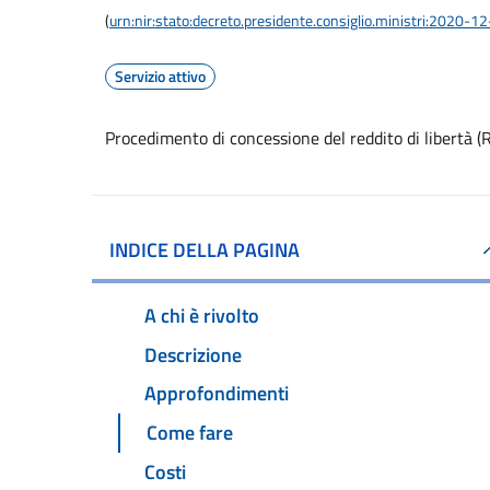
(
urn:nir:stato:decreto.presidente.consiglio.ministri:2020-1
Servizio attivo
Procedimento di concessione del reddito di libertà (
INDICE DELLA PAGINA
A chi è rivolto
Descrizione
Approfondimenti
Come fare
Costi