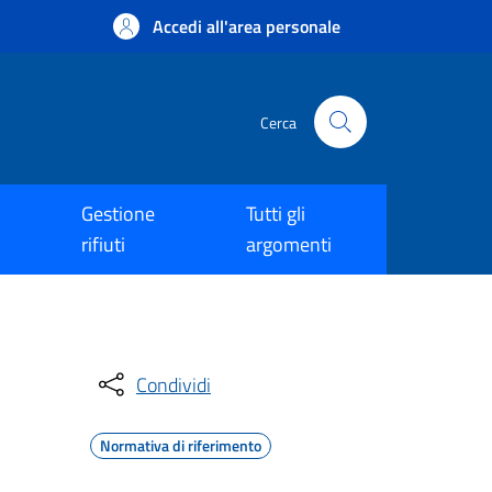
Accedi all'area personale
Cerca
Gestione
Tutti gli
rifiuti
argomenti
Condividi
Normativa di riferimento