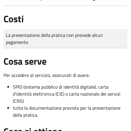
Costi
Tipo di pagamento
Importo
La presentazione della pratica non prevede alcun
pagamento
Cosa serve
Per accedere al servizio, assicurati di avere:
SPID (sistema pubblico di identità digitale), carta
d’identità elettronica (CIE) o carta nazionale dei servizi
(CNS)
tutta la documentazione prevista per la presentazione
della pratica.