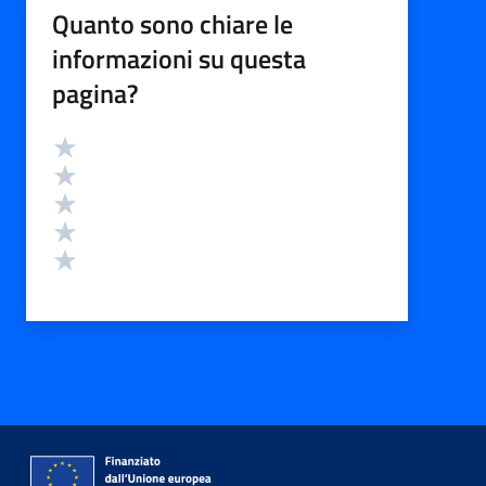
Quanto sono chiare le
informazioni su questa
pagina?
Valutazione
Valuta 5 stelle su 5
Valuta 4 stelle su 5
Valuta 3 stelle su 5
Valuta 2 stelle su 5
Valuta 1 stelle su 5