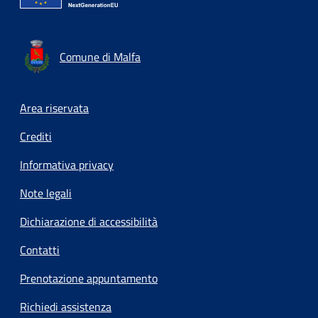
Comune di Malfa
Footer menu
Area riservata
Crediti
Informativa privacy
Note legali
Dichiarazione di accessibilità
Contatti
Prenotazione appuntamento
Richiedi assistenza