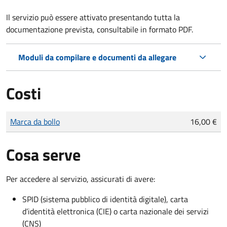
Il servizio può essere attivato presentando tutta la
documentazione prevista, consultabile in formato PDF.
Moduli da compilare e documenti da allegare
Costi
Tipo di pagamento
Importo
Marca da bollo
16,00 €
Cosa serve
Per accedere al servizio, assicurati di avere:
SPID (sistema pubblico di identità digitale), carta
d’identità elettronica (CIE) o carta nazionale dei servizi
(CNS)