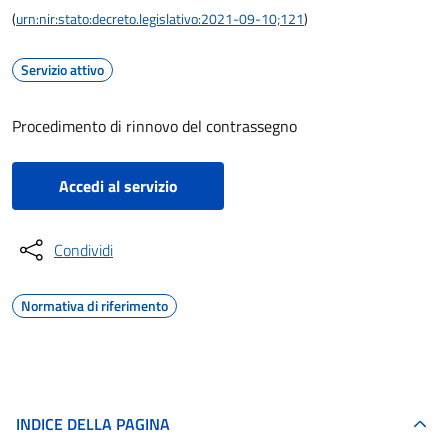
(
urn:nir:stato:decreto.legislativo:2021-09-10;121
)
Servizio attivo
Procedimento di rinnovo del contrassegno
Accedi al servizio
Condividi
Normativa di riferimento
INDICE DELLA PAGINA