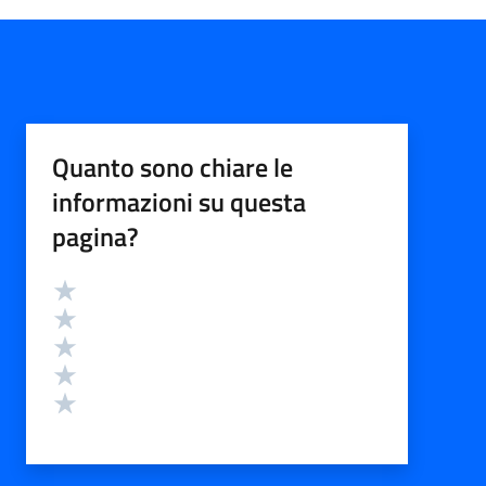
Quanto sono chiare le
informazioni su questa
pagina?
Valutazione
Valuta 5 stelle su 5
Valuta 4 stelle su 5
Valuta 3 stelle su 5
Valuta 2 stelle su 5
Valuta 1 stelle su 5