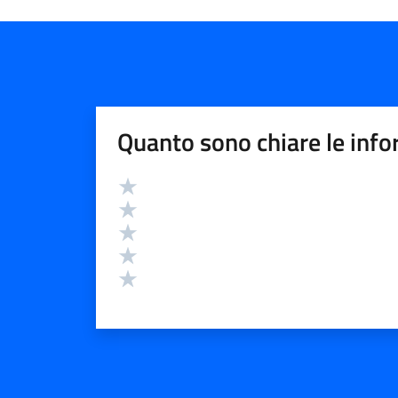
Quanto sono chiare le info
Valutazione
Valuta 5 stelle su 5
Valuta 4 stelle su 5
Valuta 3 stelle su 5
Valuta 2 stelle su 5
Valuta 1 stelle su 5