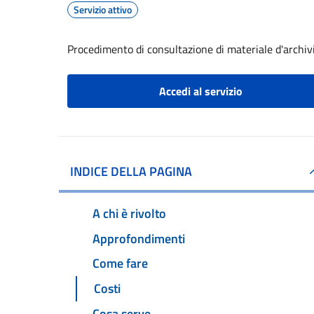
Servizio attivo
Procedimento di consultazione di materiale d'archiv
Accedi al servizio
INDICE DELLA PAGINA
A chi è rivolto
Approfondimenti
Come fare
Costi
Cosa serve