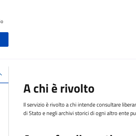
io
A chi è rivolto
Il servizio è rivolto a chi intende consultare lib
di Stato e negli archivi storici di ogni altro ente