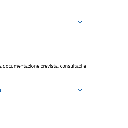
 la documentazione prevista, consultabile
e