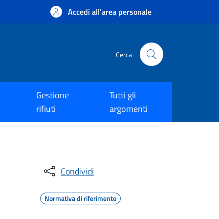
Accedi all'area personale
Cerca
Gestione
Tutti gli
rifiuti
argomenti
Condividi
Normativa di riferimento