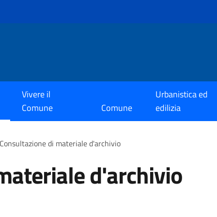
Vivere il
Urbanistica ed
Comune
Comune
edilizia
Consultazione di materiale d'archivio
materiale d'archivio