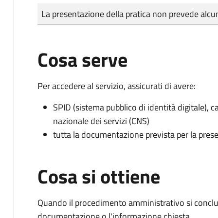
Tipo di pagamento
Importo
La presentazione della pratica non prevede al
Cosa serve
Per accedere al servizio, assicurati di avere:
SPID (sistema pubblico di identità digitale), ca
nazionale dei servizi (CNS)
tutta la documentazione prevista per la prese
Cosa si ottiene
Quando il procedimento amministrativo si conclud
documentazione o l'informazione chiesta.