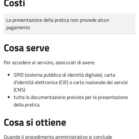
Costi
Tipo di pagamento
Importo
La presentazione della pratica non prevede alcun
pagamento
Cosa serve
Per accedere al servizio, assicurati di avere:
SPID (sistema pubblico di identità digitale), carta
d’identità elettronica (CIE) o carta nazionale dei servizi
(CNS)
tutta la documentazione prevista per la presentazione
della pratica.
Cosa si ottiene
Quando il procedimento amministrativo si conclude