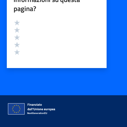
pagina?
Valutazione
Valuta 5 stelle su 5
Valuta 4 stelle su 5
Valuta 3 stelle su 5
Valuta 2 stelle su 5
Valuta 1 stelle su 5