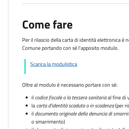
Come fare
Per il rilascio della carta di identità elettronica
Comune portando con sé l'apposito modulo.
Scarica la modulistica
Oltre al modulo è necessario portare con sé:
il
codice fiscale o la tessera sanitaria
al fine di 
la
carta d'identità scaduta o in scadenza
(per ri
il
documento originale della denuncia di smarri
o smarrimento)