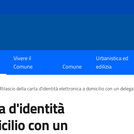
Vivere il
Urbanistica ed
Comune
Comune
edilizia
Rilascio della carta d'identità elettronica a domicilio con un delega
a d'identità
cilio con un