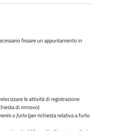
 è necessario fissare un appuntamento in
velocizzare le attività di registrazione
chiesta di rinnovo)
mento o furto
(per richiesta relativa a furto