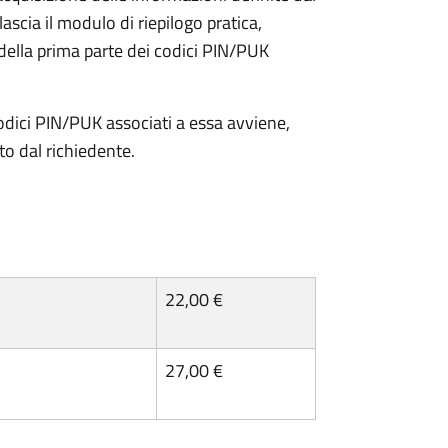
lascia il modulo di riepilogo pratica,
della prima parte dei codici PIN/PUK
odici PIN/PUK associati a essa avviene,
ato dal richiedente.
22,00 €
27,00 €