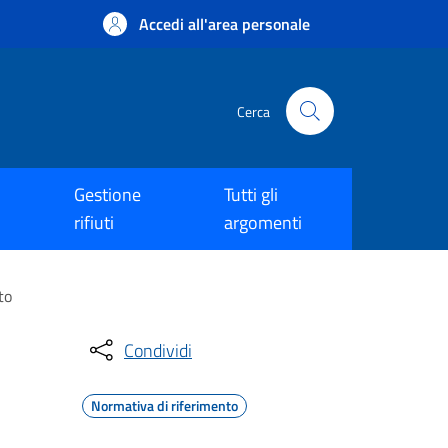
Accedi all'area personale
Cerca
Gestione
Tutti gli
rifiuti
argomenti
to
Condividi
Normativa di riferimento