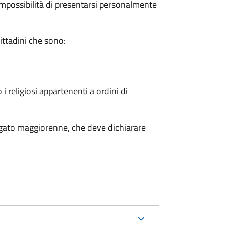
ll'impossibilità di presentarsi personalmente
cittadini che sono:
 i religiosi appartenenti a ordini di
legato maggiorenne, che deve dichiarare