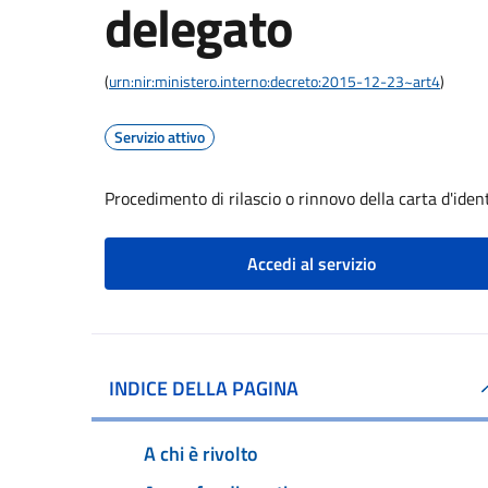
delegato
(
urn:nir:ministero.interno:decreto:2015-12-23~art4
)
Servizio attivo
Procedimento di rilascio o rinnovo della carta d'iden
Accedi al servizio
INDICE DELLA PAGINA
A chi è rivolto