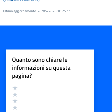
Ultimo aggiornamento:
20/05/2026 10:25.11
Quanto sono chiare le
informazioni su questa
pagina?
Valutazione
Valuta 5 stelle su 5
Valuta 4 stelle su 5
Valuta 3 stelle su 5
Valuta 2 stelle su 5