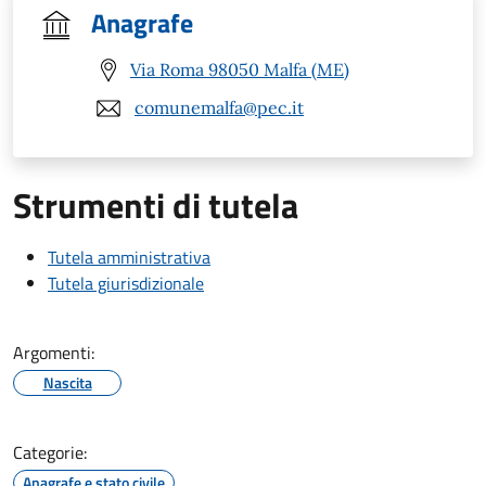
Anagrafe
Via Roma 98050 Malfa (ME)
comunemalfa@pec.it
Strumenti di tutela
Tutela amministrativa
Tutela giurisdizionale
Argomenti:
Nascita
Categorie:
Anagrafe e stato civile