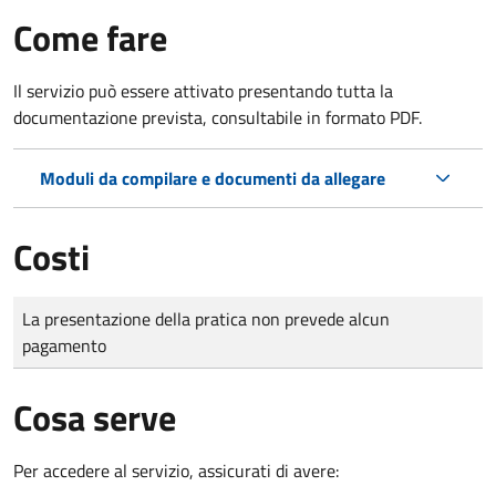
Come fare
Il servizio può essere attivato presentando tutta la
documentazione prevista, consultabile in formato PDF.
Moduli da compilare e documenti da allegare
Costi
Tipo di pagamento
Importo
La presentazione della pratica non prevede alcun
pagamento
Cosa serve
Per accedere al servizio, assicurati di avere: