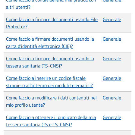
altri utenti?
Come faccio a firmare documenti usando File
Generale
Protector?
Come faccio a firmare documenti usando la
Generale
carta d'identità elettronica (CIE)?
Come faccio a firmare documenti usando la
Generale
tessera sanitaria (TS-CNS)?
Come faccio a inserire un codice fiscale
Generale
straniero all'interno dei moduli telematici?
Come faccio a modificare i dati contenuti nel
Generale
mio profilo utente?
Come faccio a ottenere il duplicato della mia
Generale
tessera sanitaria (TS e TS-CNS)?