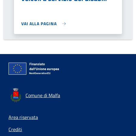
VAI ALLA PAGINA
Comune di Malfa
Footer menu
Area riservata
Crediti