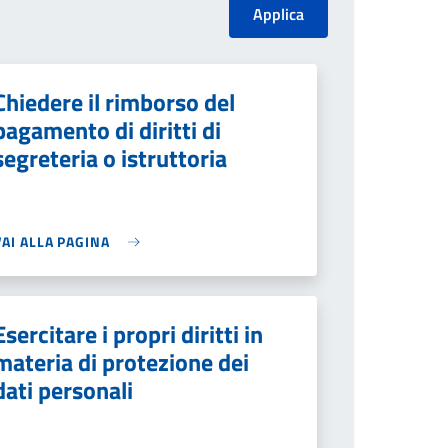
Chiedere il rimborso del
pagamento di diritti di
segreteria o istruttoria
VAI ALLA PAGINA
Esercitare i propri diritti in
materia di protezione dei
dati personali