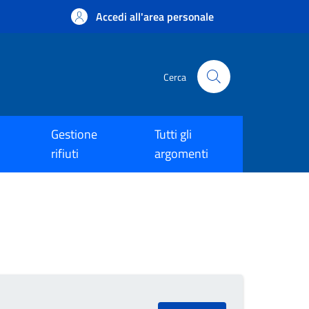
Accedi all'area personale
Cerca
Gestione
Tutti gli
rifiuti
argomenti