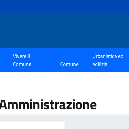
Vivere il
Urbanistica ed
Comune
Comune
edilizia
'Amministrazione