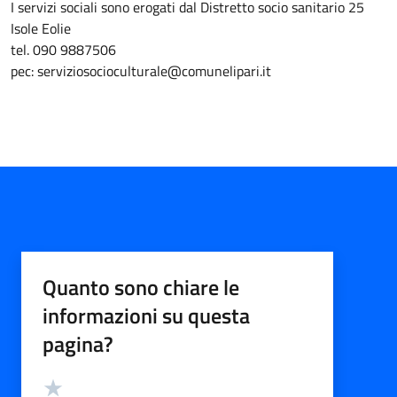
I servizi sociali sono erogati dal Distretto socio sanitario 25
Isole Eolie
tel. 090 9887506
pec: serviziosocioculturale@comunelipari.it
Quanto sono chiare le
informazioni su questa
pagina?
Valutazione
Valuta 5 stelle su 5