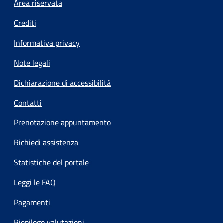
Footer menu
Area riservata
Crediti
Informativa privacy
Note legali
Dichiarazione di accessibilità
Contatti
Prenotazione appuntamento
Richiedi assistenza
Statistiche del portale
Leggi le FAQ
Pagamenti
Riepilogo valutazioni